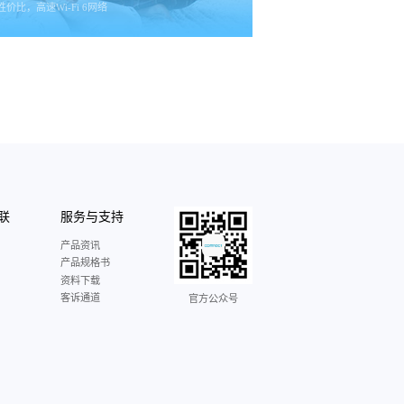
价比，高速Wi-Fi 6网络
联
服务与支持
产品资讯
产品规格书
资料下载
客诉通道
官方公众号