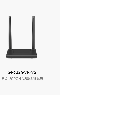
GP622GVR-V2
语音型GPON N300无线光猫