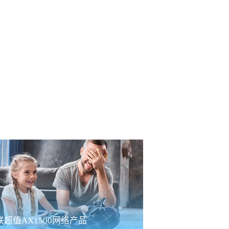
联超值AX1500网络产品