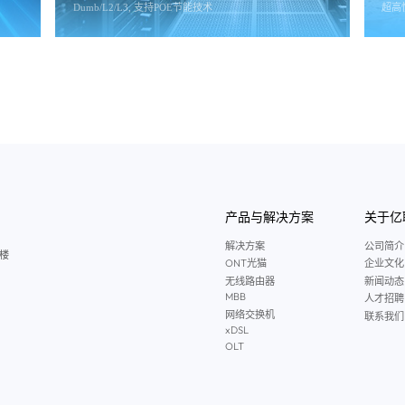
Dumb/L2/L3, 支持POE节能技术
超高性
产品与解决方案
关于亿
解决方案
公司简介
5楼
ONT光猫
企业文化
无线路由器
新闻动态
MBB
人才招聘
网络交换机
联系我们
xDSL
OLT